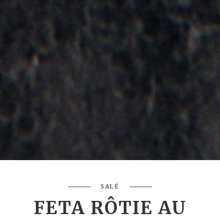
SALÉ
FETA RÔTIE AU