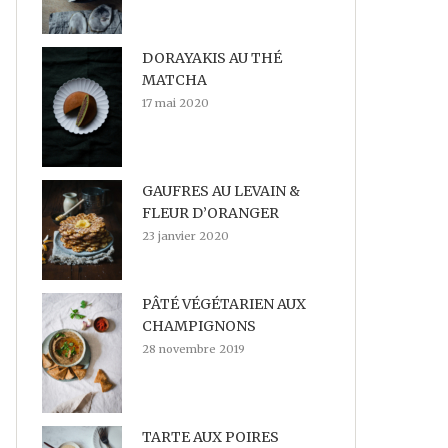
DORAYAKIS AU THÉ
MATCHA
17 mai 2020
GAUFRES AU LEVAIN &
FLEUR D’ORANGER
23 janvier 2020
PÂTÉ VÉGÉTARIEN AUX
CHAMPIGNONS
28 novembre 2019
TARTE AUX POIRES