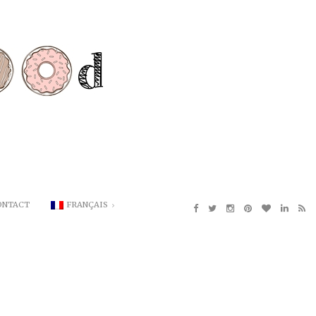
ONTACT
FRANÇAIS