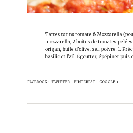
Tartes tatins tomate & Mozzarella (pour 
mozzarella, 2 boites de tomates pelées a
origan, huile d’olive, sel, poivre. 1. Pr
basilic et l’ail. Égoutter, épépiner pui
FACEBOOK
TWITTER
PINTEREST
GOOGLE +