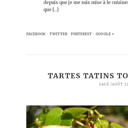
depuis que je me suis mise à le cuisine
que […]
FACEBOOK
TWITTER
PINTEREST
GOOGLE +
TARTES TATINS T
SALÉ
AOÛT 22