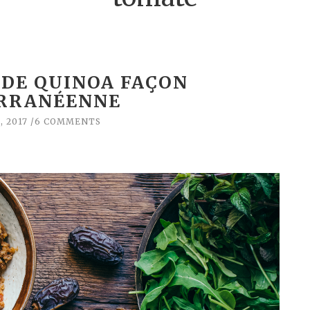
 DE QUINOA FAÇON
RRANÉENNE
, 2017
6 COMMENTS