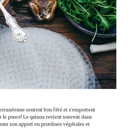
erranéenne sentent bon l’été et s’emportent
 le pouce! Le quinoa revient souvent dans
our son apport en protéines végétales et