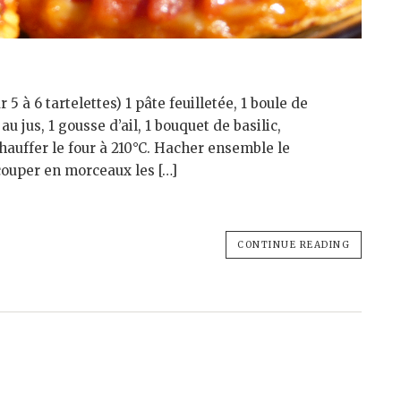
5 à 6 tartelettes) 1 pâte feuilletée, 1 boule de
u jus, 1 gousse d’ail, 1 bouquet de basilic,
échauffer le four à 210°C. Hacher ensemble le
s couper en morceaux les […]
CONTINUE READING