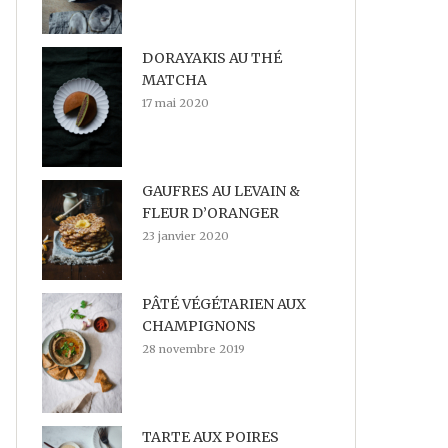
DORAYAKIS AU THÉ
MATCHA
17 mai 2020
GAUFRES AU LEVAIN &
FLEUR D’ORANGER
23 janvier 2020
PÂTÉ VÉGÉTARIEN AUX
CHAMPIGNONS
28 novembre 2019
TARTE AUX POIRES