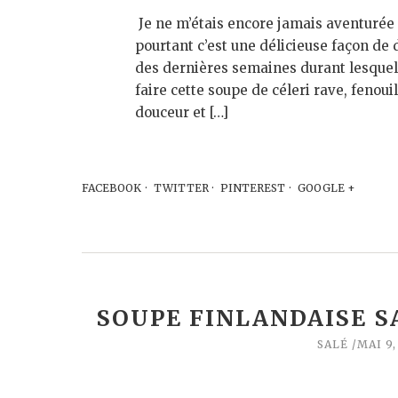
Je ne m’étais encore jamais aventurée 
pourtant c’est une délicieuse façon de d
des dernières semaines durant lesquell
faire cette soupe de céleri rave, fenoui
douceur et […]
FACEBOOK
TWITTER
PINTEREST
GOOGLE +
SOUPE FINLANDAISE 
SALÉ
MAI 9,