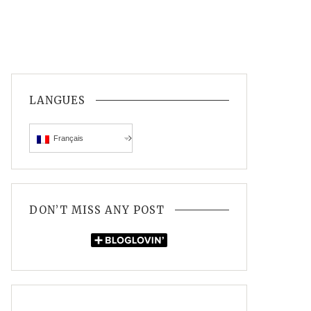
LANGUES
Français
DON’T MISS ANY POST