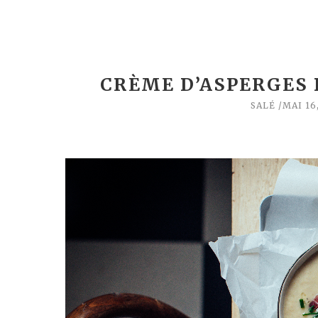
CRÈME D’ASPERGES
SALÉ
MAI 16