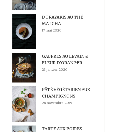
DORAYAKIS AU THÉ
MATCHA
17 mai 2020
GAUFRES AU LEVAIN &
FLEUR D’ORANGER
23 janvier 2020
PÂTÉ VÉGÉTARIEN AUX
CHAMPIGNONS
28 novembre 2019
TARTE AUX POIRES