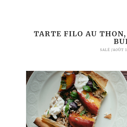
TARTE FILO AU THON,
BU
SALÉ
AOÛT 1