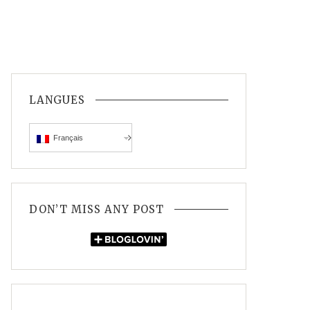
LANGUES
Français
DON’T MISS ANY POST