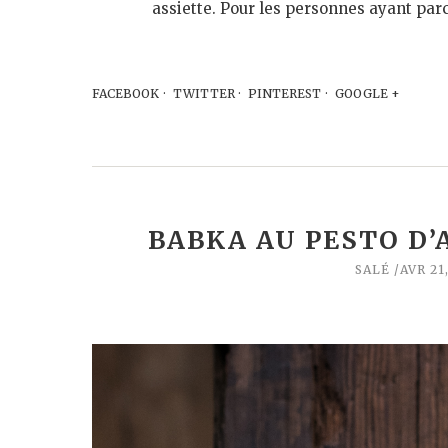
assiette. Pour les personnes ayant par
FACEBOOK
TWITTER
PINTEREST
GOOGLE +
BABKA AU PESTO D’
SALÉ
AVR 21