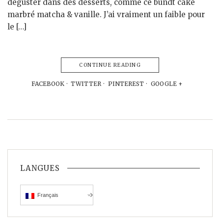
déguster dans des desserts, comme ce bundt cake
marbré matcha & vanille. J’ai vraiment un faible pour
le […]
CONTINUE READING
FACEBOOK
TWITTER
PINTEREST
GOOGLE +
LANGUES
Français