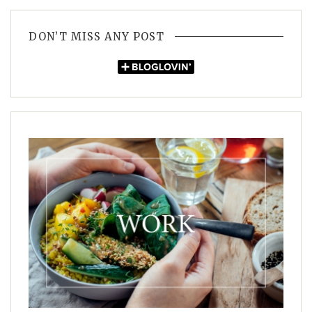
DON’T MISS ANY POST