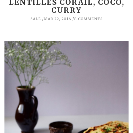
LENTILLES CORAIL, COCO,
CURRY
SALÉ
MAR 22, 2016
8 COMMENTS