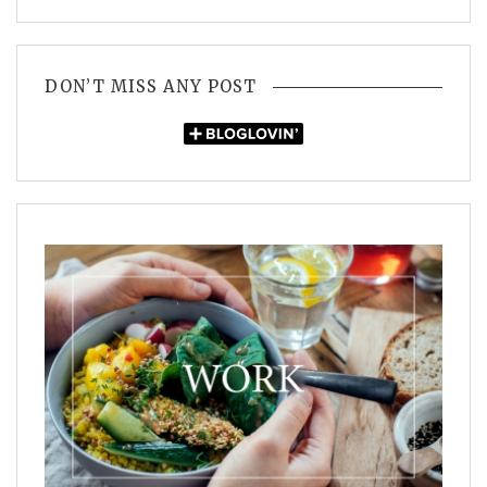
DON’T MISS ANY POST