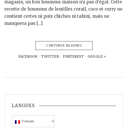
magasin, un bon houmous maison n’a pas d’égal. Cette
recette de houmous de lentilles corail, coco et curry ne
contient certes ni poix chiches ni tahini, mais ne
manquera pas […]
CONTINUE READING
FACEBOOK
TWITTER
PINTEREST
GOOGLE +
LANGUES
Français