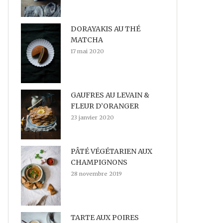
DORAYAKIS AU THÉ
MATCHA
17 mai 2020
GAUFRES AU LEVAIN &
FLEUR D’ORANGER
23 janvier 2020
PÂTÉ VÉGÉTARIEN AUX
CHAMPIGNONS
28 novembre 2019
TARTE AUX POIRES