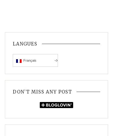
LANGUES
Français
DON’T MISS ANY POST