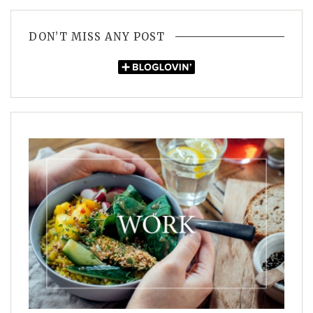
DON’T MISS ANY POST