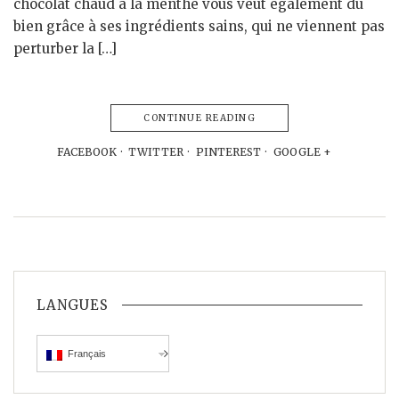
chocolat chaud à la menthe vous veut également du
bien grâce à ses ingrédients sains, qui ne viennent pas
perturber la […]
CONTINUE READING
FACEBOOK
TWITTER
PINTEREST
GOOGLE +
LANGUES
Français