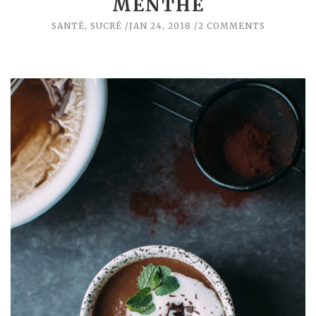
MENTHE
SANTÉ
,
SUCRÉ
JAN 24, 2018
2 COMMENTS