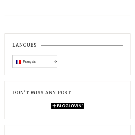
LANGUES
Français
DON’T MISS ANY POST