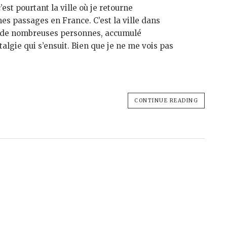
’est pourtant la ville où je retourne
s passages en France. C’est la ville dans
ré de nombreuses personnes, accumulé
algie qui s’ensuit. Bien que je ne me vois pas
CONTINUE READING