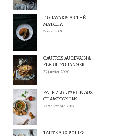
DORAYAKIS AU THÉ
MATCHA
17 mai 2020
GAUFRES AU LEVAIN &
FLEUR D’ORANGER
23 janvier 2020
PÂTÉ VÉGÉTARIEN AUX
CHAMPIGNONS
28 novembre 2019
TARTE AUX POIRES