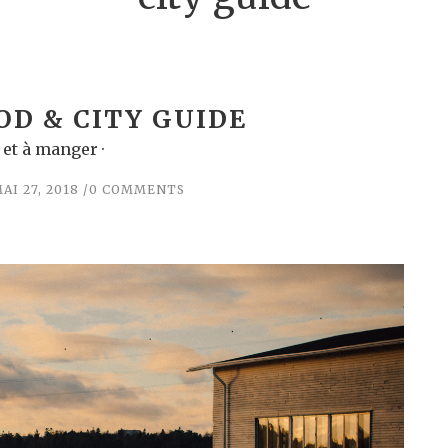
OD & CITY GUIDE
r et à manger ·
AI 27, 2018
0 COMMENTS