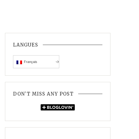
LANGUES
Français
DON’T MISS ANY POST