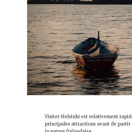
Visiter Helsinki est relativement rapid
principales attractions avant de partir 
la nature finlandaise.