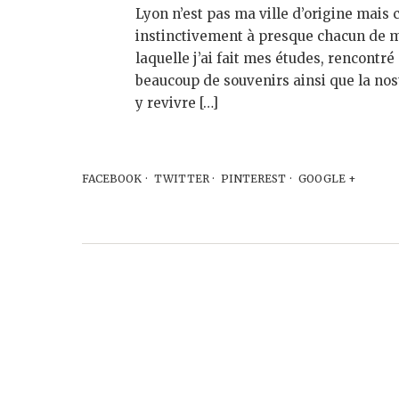
Lyon n’est pas ma ville d’origine mais c
instinctivement à presque chacun de me
laquelle j’ai fait mes études, rencont
beaucoup de souvenirs ainsi que la nost
y revivre […]
FACEBOOK
TWITTER
PINTEREST
GOOGLE +