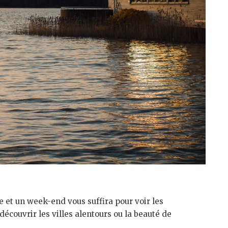
e et un week-end vous suffira pour voir les
découvrir les villes alentours ou la beauté de