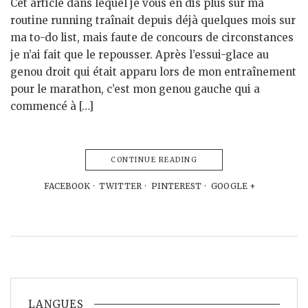
Cet article dans lequel je vous en dis plus sur ma
routine running traînait depuis déjà quelques mois sur
ma to-do list, mais faute de concours de circonstances
je n’ai fait que le repousser. Après l’essui-glace au
genou droit qui était apparu lors de mon entraînement
pour le marathon, c’est mon genou gauche qui a
commencé à […]
CONTINUE READING
FACEBOOK
TWITTER
PINTEREST
GOOGLE +
LANGUES