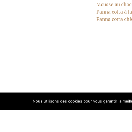
Mousse au choco
Panna cotta à la
Panna cotta chè
Nous utilisons des cookies pour vous garantir la meil