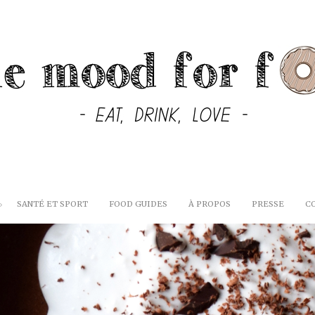
SANTÉ ET SPORT
FOOD GUIDES
À PROPOS
PRESSE
C