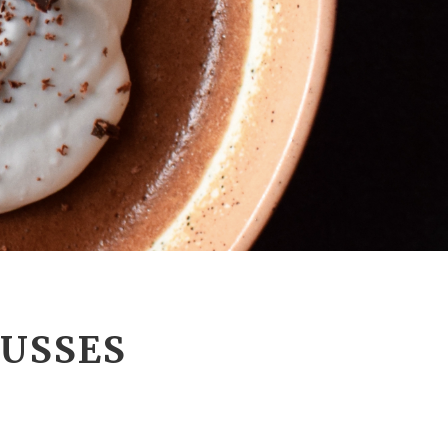
OUSSES