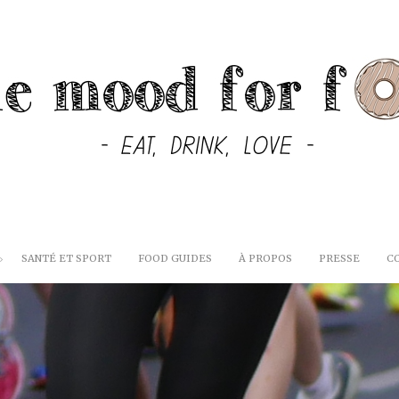
SANTÉ ET SPORT
FOOD GUIDES
À PROPOS
PRESSE
C