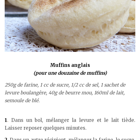
Muffins anglais
(pour une douzaine de muffins)
250g de farine, 1 cc de sucre, 1/2 cc de sel, 1 sachet de
levure boulangère, 40g de beurre mou, 160ml de lait,
semoule de blé.
1
.
Dans un bol, mélanger la levure et le lait tiède.
Laisser reposer quelques minutes.
2
.
Dans un autre récipient, mélanger la farine, le sucre,