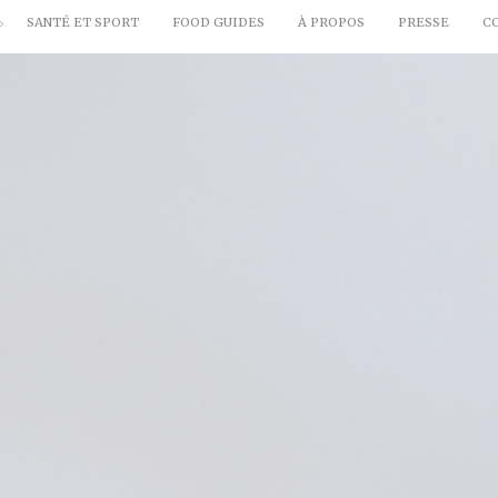
SANTÉ ET SPORT
FOOD GUIDES
À PROPOS
PRESSE
C