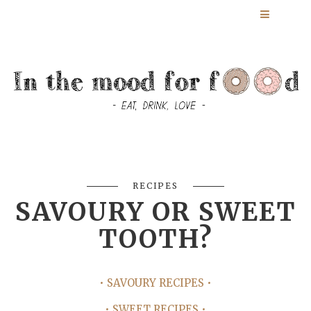
RECIPES
SAVOURY OR SWEET
TOOTH?
• SAVOURY RECIPES •
• SWEET RECIPES •