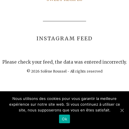
INSTAGRAM FEED
Please check your feed, the data was entered incorrectly.
© 2026 Solène Roussel - All rights reserved
Nous utilisons des cookies pour vous garantir la meilleure
expérience sur notre site web. Si vous continuez à utiliser ce
site, nous supposerons que vous en êtes satisfait.
Ok