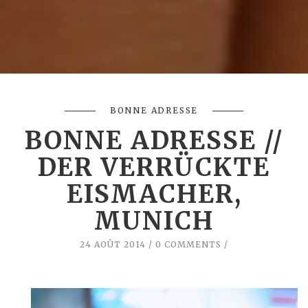
BONNE ADRESSE
BONNE ADRESSE //
DER VERRÜCKTE
EISMACHER,
MUNICH
24 AOÛT 2014
0 COMMENTS