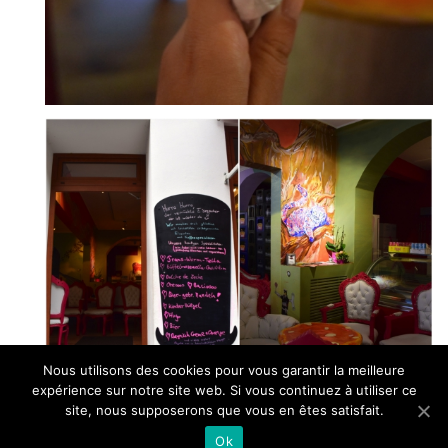
Nous utilisons des cookies pour vous garantir la meilleure
expérience sur notre site web. Si vous continuez à utiliser ce
site, nous supposerons que vous en êtes satisfait.
Il semblerait que j’avais à attendre de visiter
Ok